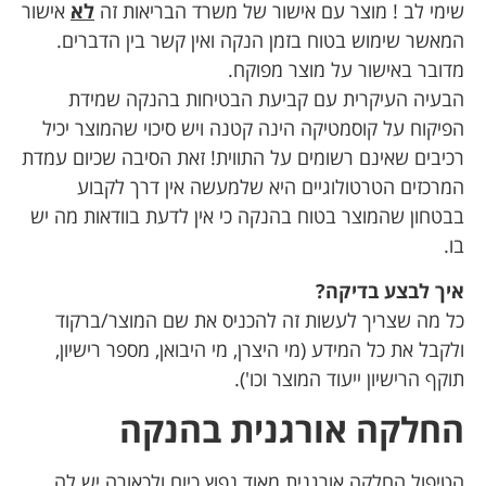
שימי לב ! מוצר עם אישור של משרד הבריאות זה
לא
אישור
המאשר שימוש בטוח בזמן הנקה ואין קשר בין הדברים.
מדובר באישור על מוצר מפוקח.
הבעיה העיקרית עם קביעת הבטיחות בהנקה שמידת
הפיקוח על קוסמטיקה הינה קטנה ויש סיכוי שהמוצר יכיל
רכיבים שאינם רשומים על התווית! זאת הסיבה שכיום עמדת
המרכזים הטרטולוגיים היא שלמעשה אין דרך לקבוע
בבטחון שהמוצר בטוח בהנקה כי אין לדעת בוודאות מה יש
בו.
איך לבצע בדיקה?
כל מה שצריך לעשות זה להכניס את שם המוצר/ברקוד
ולקבל את כל המידע (מי היצרן, מי היבואן, מספר רישיון,
תוקף הרישיון ייעוד המוצר וכו').
החלקה אורגנית בהנקה
הטיפול החלקה אורגנית מאוד נפוץ כיום ולכאורה יש לה