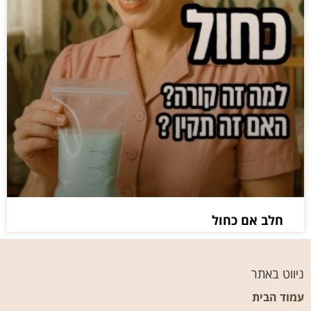
חלב אם כחול
ניווט באתר
עמוד הבית