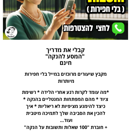
קבלי את מדריך
"המסע להנקה"
חינם
מקבץ שיעורים מרוכזים במייל בלי חפירות
מיותרות
*מה עומד לקרות רגע אחרי הלידה * רשימת
ציוד * מהם המפתחות המנטליים בהנקה *
כיצד להימנע מציפיות לא ריאליות * איך
להכין את הסביבה שלך לתמיכה מיטבית
ועוד…
+ חוברת "100 שאלות ותשובות על הנקה"