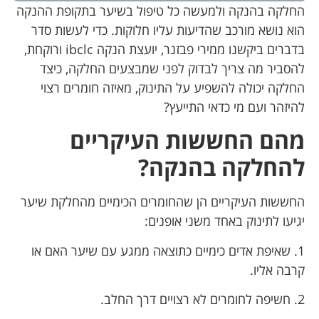
החלקה בהנקה ולמעשה כל טיפול בשיער בתקופת ההנקה
הוא נושא מורכב שהדיעות עליו חלוקות. כדי לעשות סדר
בדברים ביקשנו ממירי פבזנר, יועצת הנקה ibclc ורוקחת,
להסביר מה צריך לבדוק לפני שמבצעים החלקה, כיצד
החלקה יכולה להשפיע על התינוק, מאיזה חומרים רצוי
להיזהר ועם מי כדאי התייעץ?
מהם החששות העיקריים
להחלקה בהנקה?
החששות העיקריים הן שהחומרים הכימיים מהחלקת שיער
יגיעו לתינוק באחד משני אופנים:
1. שאיפת אדים כימיים כתוצאה ממגע עם שיער האם או
קרבה אליו.
2. חשיפה לחומרים לא רצויים דרך החלב.