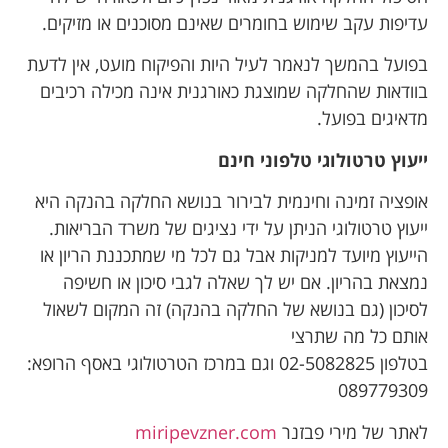
עדיפות עקב שימוש בחומרים שאינם מסוכנים או מזיקים.
בפועל בהמשך לנאמר לעיל היות והפיקוח מועט, אין לדעת
בוודאות שהחלקה שמוצגת כאורגנית אינה מכילה רכיבים
מדאיגים בפועל.
ייעוץ טרטולוגי טלפוני חינם
אופציה זמינה וחינמית לבירור בנושא החלקה בהנקה היא
ייעוץ טרטולוגי הניתן על ידי נציגים של משרד הבריאות.
הייעוץ מיועד למניקות אבל גם לכל מי שמתכננת הריון או
נמצאת בהריון. אם יש לך שאלה לגבי סיכון או חשיפה
לסיכון (גם בנושא של החלקה בהנקה) זה המקום לשאול
אותם כל מה שתרצי
בטלפון 02-5082825 וגם ב
מרכז הטרטולוגי באסף הרופא:
089779309
לאתר של מירי פבזנר
miripevzner.com