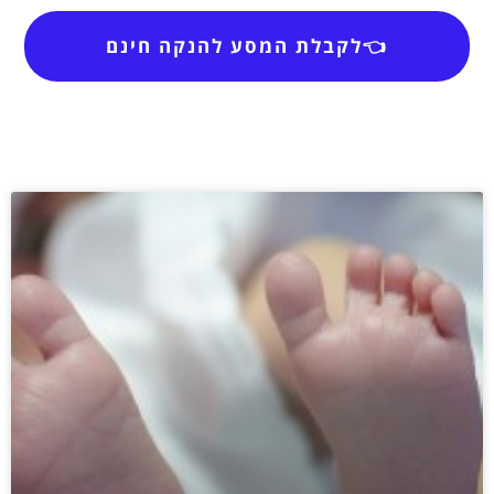
👈לקבלת המסע להנקה חינם
אם במקרה נרשמת ולא קיבלת דיוור,
יש לבדוק בתיקיית פרומושן או
ספאם.