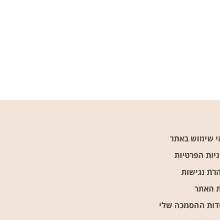
י שימוש באתר
יות הפרטיות
רת נגישות
 האתר
דות ההסמכה שלי