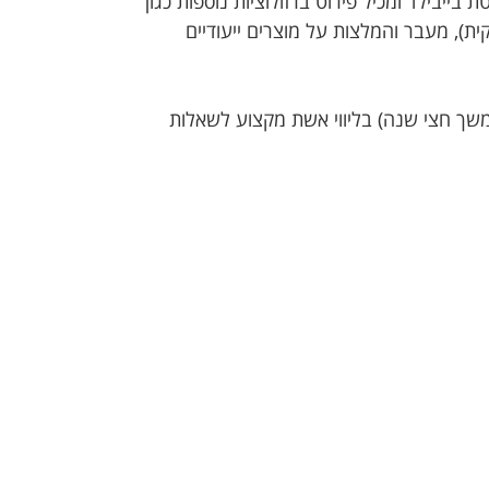
יבילד ומכיל פירוט ברזולוציות נוספות כגון
ית), מעבר והמלצות על מוצרים ייעודיים
משך חצי שנה) בליווי אשת מקצוע לשאלות