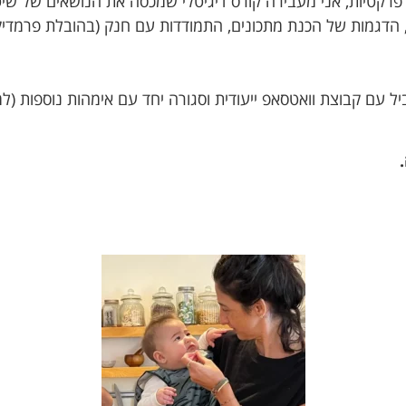
טיות, אני מעבירה קורס דיגיטלי שמכסה את הנושאים של שיטת בי
ות, הדגמות של הכנת מתכונים, התמודדות עם חנק (בהובלת פרמדיק
 עם קבוצת וואטסאפ ייעודית וסגורה יחד עם אימהות נוספות (ל