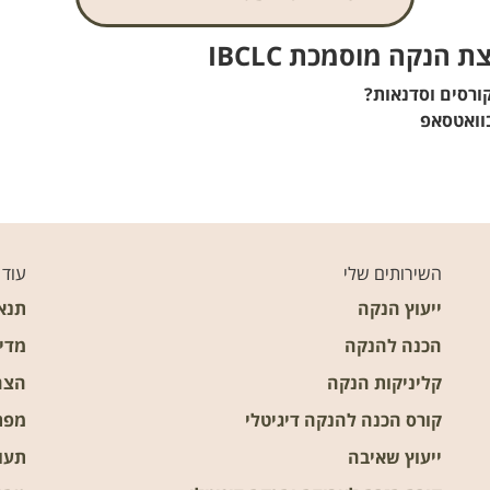
 הנקה מוסמכת IBCLC
קורסים וסדנאות?
בוואטסאפ
השירותים שלי
עוד
ייעוץ הנקה
תנא
הכנה להנקה
מדינ
קליניקות הנקה
הצה
קורס הכנה להנקה דיגיטלי
מפת
ייעוץ שאיבה
תעו