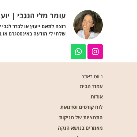
עומר מלי הנגבי | יועצת
רוצה לתאם ייעוץ או לברר לגבי 
שלחי לי הודעה באינסטגרם או 
ניווט באתר
עמוד הבית
אודות
לוח קורסים וסדנאות
התמציות של מניקות
מאמרים בנושא הנקה