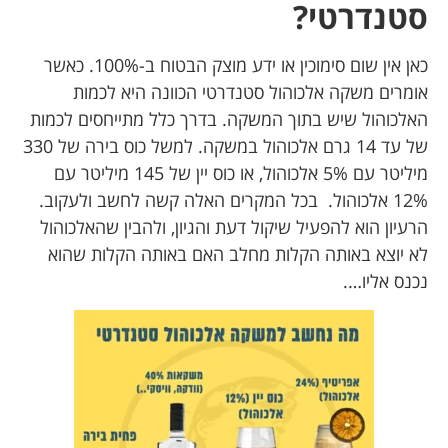
סטנדרטי?
כאן אין שום סימוכין או ידע מוצק הבטוח ב-100%. כאשר
אומרים משקה אלכוהול סטנדרטי הכוונה היא לכמות
האלכוהול שיש בתוך המשקה. בדרך כלל מתייחסים לכמות
של עד 14 גרם אלכוהול במשקה. למשל כוס בירה של 330
מיליטר עם 5% אלכוהול, או כוס יין של 145 מיליטר עם
12% אלכוהול. בכל המקרים האלה קשה לחשב ולעקוב.
הרעיון הוא להפעיל שיקול דעת והגיון, ולהבין שהאלכוהול
לא יוצא באותה הקלות מחלב האם באותה הקלות שהוא
נכנס אליו….