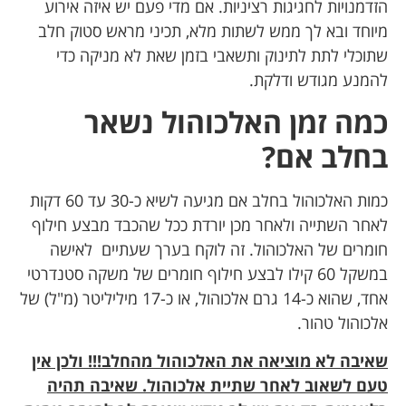
הזדמנויות לחגיגות רציניות. אם מדי פעם יש איזה אירוע
מיוחד ובא לך ממש לשתות מלא, תכיני מראש סטוק חלב
שתוכלי לתת לתינוק ותשאבי בזמן שאת לא מניקה כדי
להמנע מגודש ודלקת.
כמה זמן האלכוהול נשאר
בחלב אם?
כמות האלכוהול בחלב אם מגיעה לשיא כ-30 עד 60 דקות
לאחר השתייה ולאחר מכן יורדת ככל שהכבד מבצע חילוף
חומרים של האלכוהול. זה לוקח בערך שעתיים לאישה
במשקל 60 קילו לבצע חילוף חומרים של משקה סטנדרטי
אחד, שהוא כ-14 גרם אלכוהול, או כ-17 מיליליטר (מ"ל) של
אלכוהול טהור.
שאיבה לא מוציאה את האלכוהול מהחלב!!! ולכן אין
טעם לשאוב לאחר שתיית אלכוהול. שאיבה תהיה