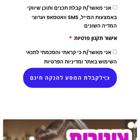
אני מאשר/ת קבלת תכנים ותוכן שיווקי
באמצעות המייל, SMS וואטסאפ וערוצי
המדיה השונים
אישור תקנון פרטיות
אני מאשר/ת כי קראתי והסכמתי לתנאי
השימוש באתר ומדיניות הפרטיות
👈לקבלת המסע להנקה חינם
אם במקרה נרשמת ולא קיבלת דיוור,
יש לבדוק בתיקיית פרומושן או
ספאם.