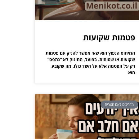
פטמות שקועות
המיתוס הנפוץ הוא שאי אפשר להניק עם פטמות
שקועות או שטוחות. בפועל, התינוק לא “נתפס”
רק על הפטמה אלא על השד כולו. מה שקובע
הוא
מדריכים לאם הטריה