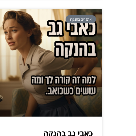
אתגרים בהנקה
כאבי גב בהנקה