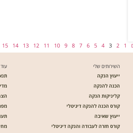
15
14
13
12
11
10
9
8
7
6
5
4
3
2
1
השירותים שלי
עוד
ייעוץ הנקה
תנא
הכנה להנקה
מדינ
קליניקות הנקה
הצה
קורס הכנה להנקה דיגיטלי
מפת
ייעוץ שאיבה
תעו
קורס חזרה לעבודה והנקה דיגיטלי
מחשב