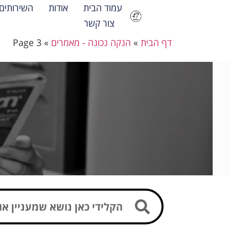
עמוד הבית
אודות
השירותים
צור קשר
דף הבית
»
הנקה נכונה - מאמרים
»
Page 3