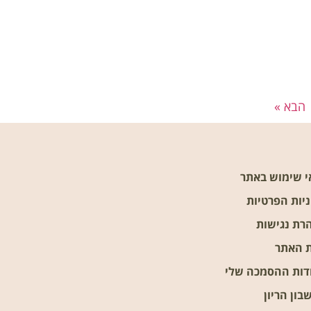
הבא »
י שימוש באתר
יות הפרטיות
רת נגישות
 האתר
דות ההסמכה שלי
ון הריון